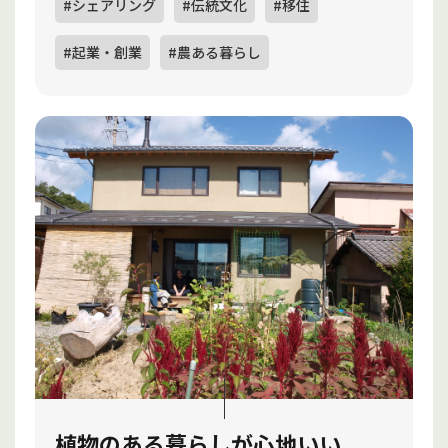
#シェアリング
#伝統文化
#移住
#起業・創業
#農ある暮らし
植物のある暮らしが心地いい