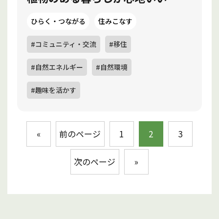
ひらく・つながる
住みこなす
#コミュニティ・交流
#移住
#自然エネルギー
#自然環境
#趣味を活かす
«
前のページ
1
2
3
次のページ
»