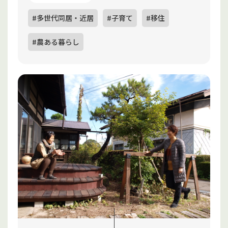
#多世代同居・近居
#子育て
#移住
#農ある暮らし