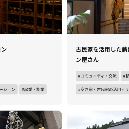
コン
古民家を活用した薪
ン屋さん
#コミュニティ・交流
#
ーション
#起業・創業
#空き家・古民家の活用・