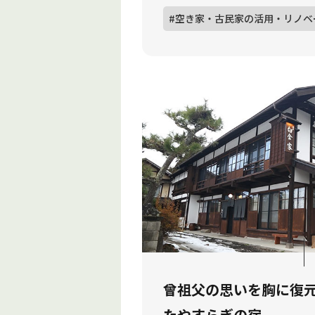
#空き家・古民家の活用・リノベ
曾祖父の思いを胸に復
たやすらぎの宿