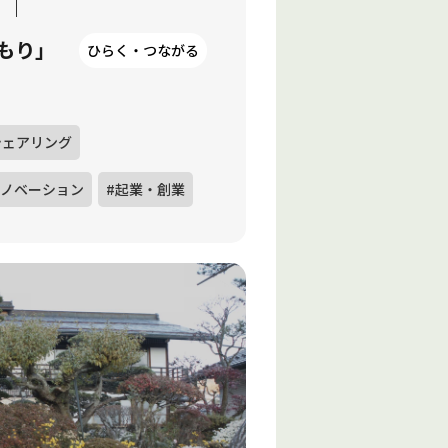
もり」
ひらく・つながる
シェアリング
リノベーション
#起業・創業