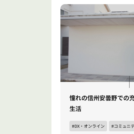
憧れの信州安曇野での
生活
#DX・オンライン
#コミュニ