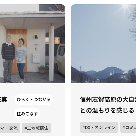
充実
信州志賀高原の大自
ひらく・つながる
との温もりを感じる
住みこなす
#DX・オンライン
#コミ
ティ・交流
#二地域居住