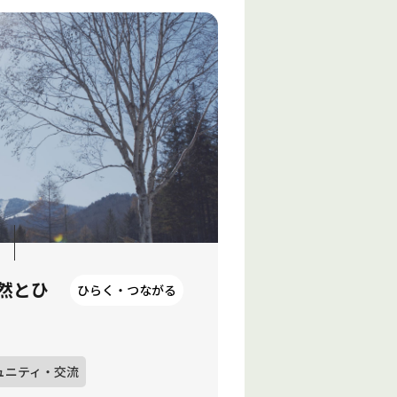
然とひ
ひらく・つながる
ュニティ・交流