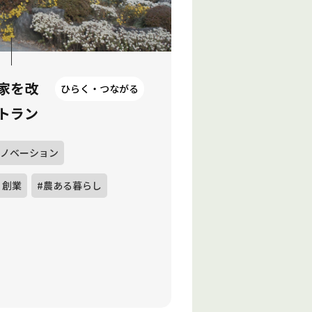
家を改
ひらく・つながる
トラン
リノベーション
・創業
#農ある暮らし