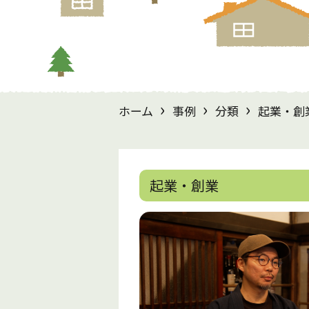
›
›
›
ホーム
事例
分類
起業・創
起業・創業