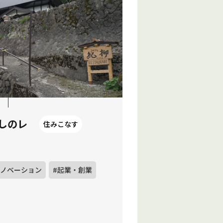
しのレ
住みこなす
リノベーション
#起業・創業