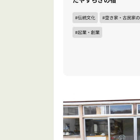
#伝統文化
#空き家・古民家
#起業・創業