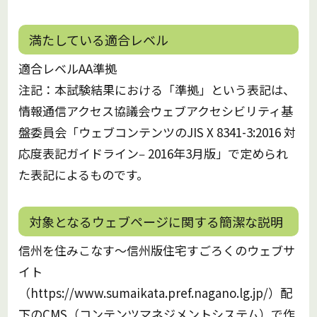
満たしている適合レベル
適合レベルAA準拠
注記：本試験結果における「準拠」という表記は、
情報通信アクセス協議会ウェブアクセシビリティ基
盤委員会「ウェブコンテンツのJIS X 8341-3:2016 対
応度表記ガイドライン‒ 2016年3⽉版」で定められ
た表記によるものです。
対象となるウェブページに関する簡潔な説明
信州を住みこなす～信州版住宅すごろくのウェブサ
イト
（https://www.sumaikata.pref.nagano.lg.jp/）配
下のCMS（コンテンツマネジメントシステム）で作