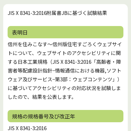
JIS X 8341-3:2016附属書JBに基づく試験結果
表明日
信州を住みこなす～信州版住宅すごろくウェブサイ
トについて、ウェブサイトのアクセシビリティに関
する⽇本⼯業規格（JIS X 8341-3:2016「⾼齢者・障
害者等配慮設計指針−情報通信における機器,ソフト
ウェア及びサービス−第3部：ウェブコンテンツ」）
に基づいてアクセシビリティの対応状況を試験しま
したので、結果を公表します。
規格の規格番号及び改正年
JIS X 8341-3:2016