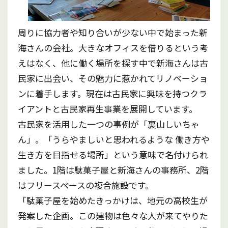
周りに協力者や知り合いが少ない中で始まった新
海さんの会社。大きなオフィスを借りるという考
えはなく、他に働く場所を探す中で新海さんは古
民家に出会い、その魅力に惹かれてリノベーショ
ンに着手します。現在は古民家に興味を持つクラ
イアントと古民家再生事業を展開しています。
古民家を活用した一つの事例が「裏山しいちゃ
ん」。「うらやましいと思われるような 働き方や
生き方を目指せる場所」という意味で名付けられ
ました。1階は駄菓子屋と新海さんの事務所、2階
はフリースペースの複合施設です。
「駄菓子屋を始めたきっかけは、地元の高校生が
発案した企画。この建物は色々な人が来てやりた