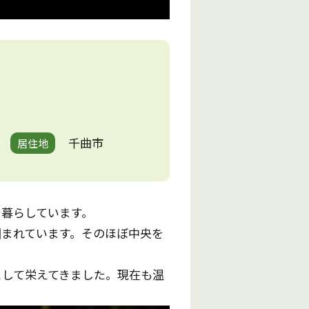
千曲市
居住地
で暮らしています。
囲まれています。そのほぼ中央を
として栄えてきました。現在も温