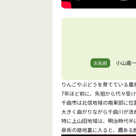
小山嘉
お名前
りんごやぶどうを育てている農
7年ほど前に、先祖から代々受け
千曲市は北信地域の南東部に位
大きく曲がりながら千曲川が流
特に上山田地域は、明治時代半
泉街の路地裏に入ると、趣ある