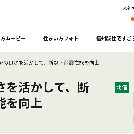
文字の
い方ムービー
住まい方フォト
信州版住宅すご
家の良さを活かして、断熱・耐震性能を向上
さを活かして、断
北信
能を向上