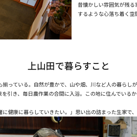
昔懐かしい雰囲気が残る
するような心落ち着く空
上山田で暮らすこと
も揃っている。自然が豊かで、山や畑、川など人の暮らし
泉を引き、毎日農作業の合間に入浴。この地に住んでいるか
緒に健康に暮らしていきたい。」思い出の詰まった生家で、