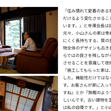
「住み慣れて愛着のある
だけるよう変化させるこ
います。」と寺澤会長は
元々、小山さんの家は骨
にくく長持ちする、質の
物全体のデザインも古き
らではの良さを残しなが
させることを意識して改
「施工してもらった家は
した。機能性だけではな
す。お客さんが家に入っ
すね』とか『旅館のよう
しいんです。古い建物を
は私の自慢です。」と小