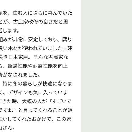
家を、住む人にさらに喜んでいた
とが、古民家改修の良さだと思
話します。
組みが非常に安定しており、腐り
良い木材が使われていました。建
良き日本家屋。そんな古民家な
ら、断熱性能や耐震性能を向上
修がなされました。
、特に冬の暮らしが快適になりま
く、デザインも気に入っていま
てきた時、大概の人が『すごいで
ですね』と言ってくれることが嬉
生かしてくれたおかげで、この家
山さん。